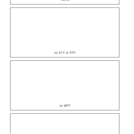
รถ SUV & PPV
รถ MPV